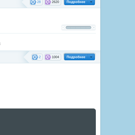
28
2620
Подробнее
:
2
1004
Подробнее