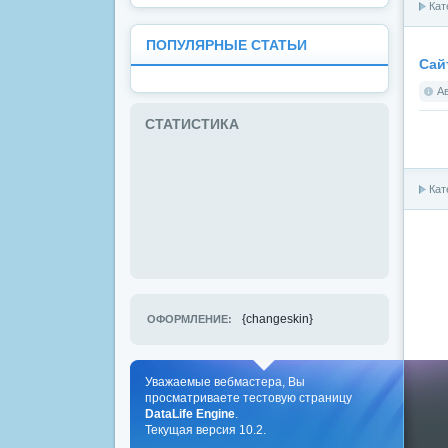
Кат
ПОПУЛЯРНЫЕ СТАТЬИ
Сай
А
СТАТИСТИКА
Кат
{changeskin}
ОФОРМЛЕНИЕ:
Уважаемые вебмастера, Вы
просматриваете тестовую страницу
DataLife Engine
.
Текущая версия 10.2.