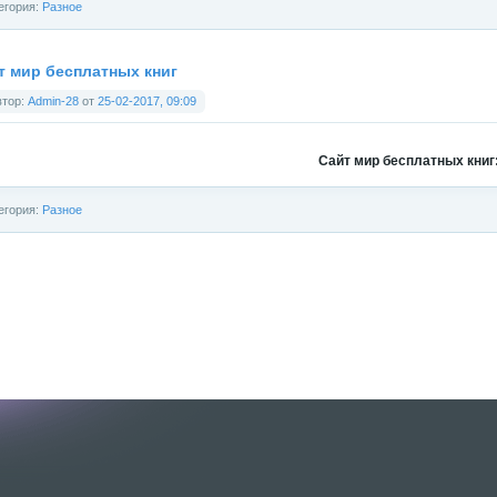
егория:
Разное
т мир бесплатных книг
втор:
Admin-28
от
25-02-2017, 09:09
Сайт мир бесплатных книг
егория:
Разное