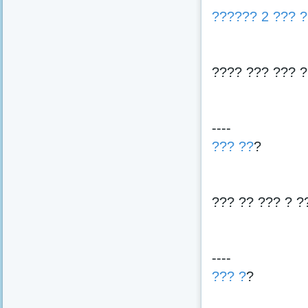
?????? 2 ??? ?
???? ??? ??? ?
----
??? ??
?
??? ?? ??? ? ?
----
??? ?
?