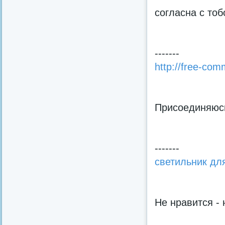
согласна с тоб
-------
http://free-co
Присоединяюсь
-------
светильник дл
Не нравится - 