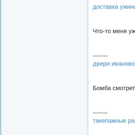
доставка ужин
Что-то меня уж
-------
двери иваново
Бомба смотрет
-------
такелажные р