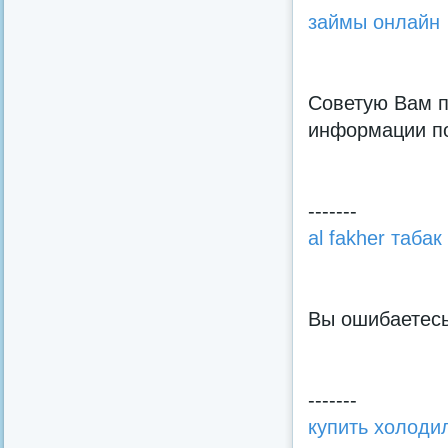
займы онлайн
Советую Вам п
информации по
-------
al fakher табак
Вы ошибаетесь
-------
купить холоди