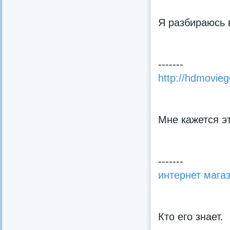
Я разбираюсь 
-------
http://hdmovieg
Мне кажется э
-------
интернет мага
Кто его знает.