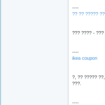
----
?? ?? ????? ??
??? ???? - ???
----
ikea coupon
?, ?? ????? ??
???.
----