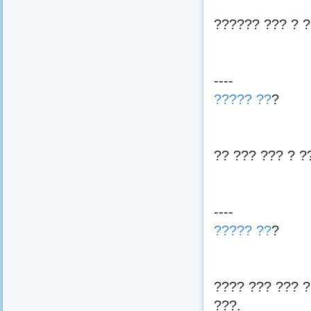
?????? ??? ? ?
----
????? ??
?
?? ??? ??? ? ?
----
????? ??
?
???? ??? ??? ?
???.