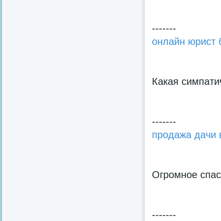
-------
онлайн юрист 
Какая симпати
-------
продажа дачи 
Огромное спас
-------