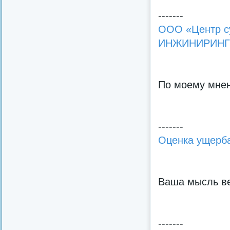
-------
ООО «Центр су
ИНЖИНИРИНГ 
По моему мнен
-------
Оценка ущерба
Ваша мысль в
-------