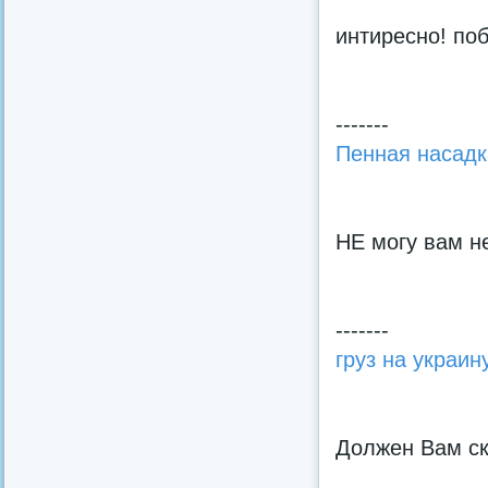
интиресно! по
-------
Пенная насадк
НЕ могу вам не
-------
груз на украин
Должен Вам ск