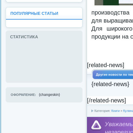
производства 
ПОПУЛЯРНЫЕ СТАТЬИ
для выращива
Для широкого
продукции на 
СТАТИСТИКА
[related-news]
Другие новости по те
{related-news}
{changeskin}
ОФОРМЛЕНИЕ:
[/related-news]
Категория:
Книги
»
Кулин
Уважае
незареги