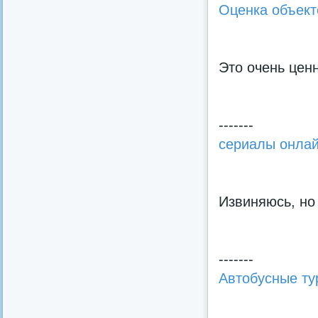
Оценка объект
Это очень цен
-------
сериалы онла
Извиняюсь, но
-------
Автобусные ту