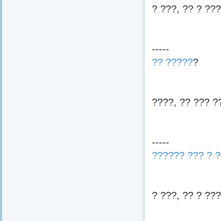
? ???, ?? ? ??
-----
?? ?????
?
????, ?? ??? ?
-----
?????? ??? ? 
? ???, ?? ? ??