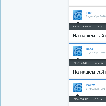
Tiny
19 декабря 2016
^
Регистрация: --
Статус:
На нашем сайт
Rosa
21 декабря 2016
^
Регистрация: --
Статус:
На нашем сайт
ihakox
13 февраля 2017
^
Регистрация: 13.02.2017