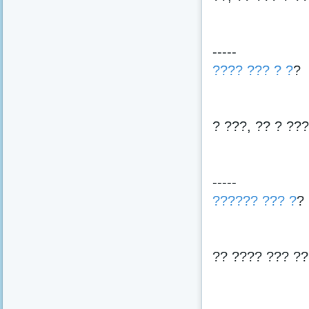
-----
???? ??? ? ?
?
? ???, ?? ? ??
-----
?????? ??? ?
?
?? ???? ??? ??